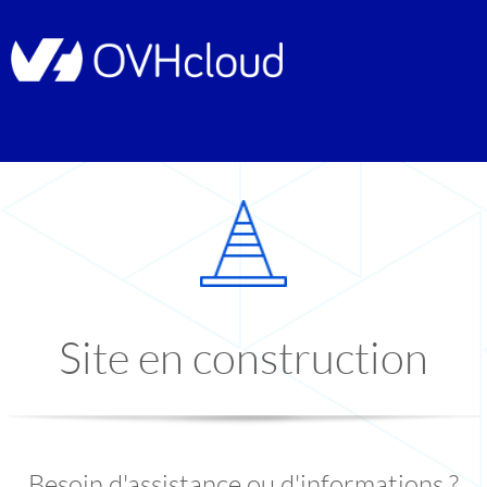
Site en construction
Besoin d'assistance ou d'informations ?